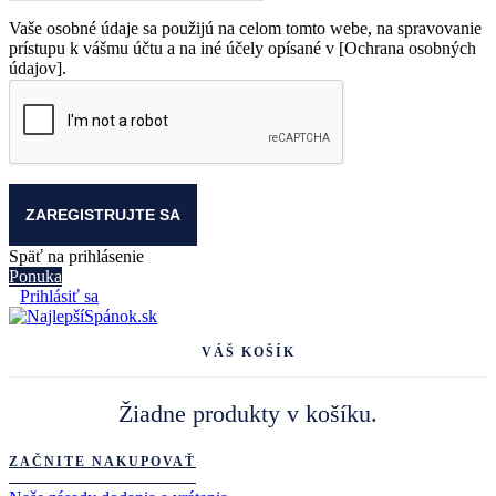
Vaše osobné údaje sa použijú na celom tomto webe, na spravovanie
prístupu k vášmu účtu a na iné účely opísané v [Ochrana osobných
údajov].
Späť na prihlásenie
Ponuka
Prihlásiť sa
VÁŠ KOŠÍK
Žiadne produkty v košíku.
ZAČNITE NAKUPOVAŤ