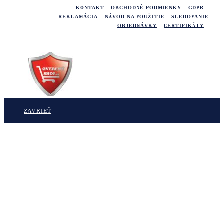
KONTAKT
OBCHODNÉ PODMIENKY
GDPR
REKLAMÁCIA
NÁVOD NA POUŽITIE
SLEDOVANIE
OBJEDNÁVKY
CERTIFIKÁTY
©2021
Najlepsispanok.sk
ZAVRIEŤ