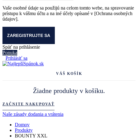
Vaše osobné údaje sa použijú na celom tomto webe, na spravovanie
prístupu k vášmu účtu a na iné účely opísané v [Ochrana osobných
údajov].
Späť na prihlásenie
Ponuka
Prihlásiť sa
VÁŠ KOŠÍK
Žiadne produkty v košíku.
ZAČNITE NAKUPOVAŤ
Naše zásady dodania a vrátenia
Domov
Produkty
BOUNTY XXL