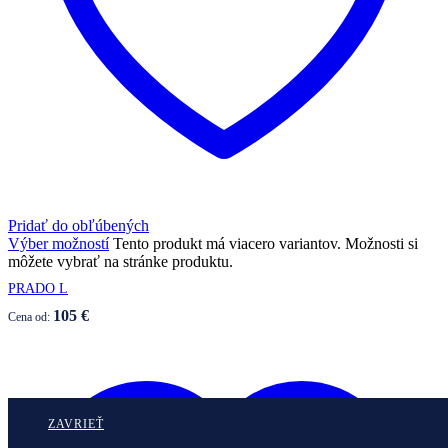
Pridať do obľúbených
Výber možností
Tento produkt má viacero variantov. Možnosti si
môžete vybrať na stránke produktu.
PRADO L
105
€
Cena od:
ZAVRIEŤ