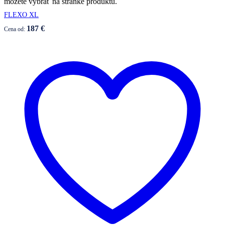
môžete vybrať na stránke produktu.
FLEXO XL
187
€
Cena od: