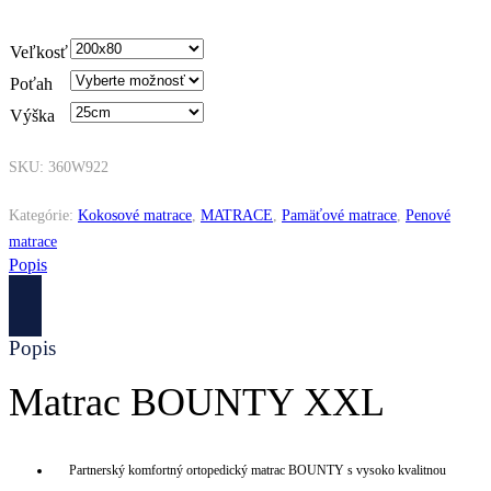
Veľkosť
Poťah
Výška
SKU:
360W922
Kategórie:
Kokosové matrace
,
MATRACE
,
Pamäťové matrace
,
Penové
matrace
Popis
Popis
Matrac BOUNTY XXL
Partnerský komfortný ortopedický matrac BOUNTY s vysoko kvalitnou