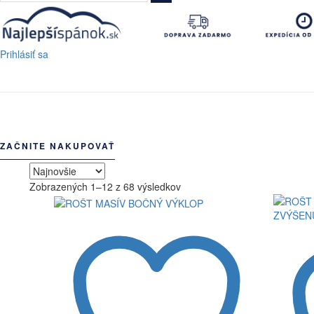
Prihlásiť sa
ZAČNITE NAKUPOVAŤ
Zoradené
Zobrazených 1–12 z 68 výsledkov
podľa
najnovších