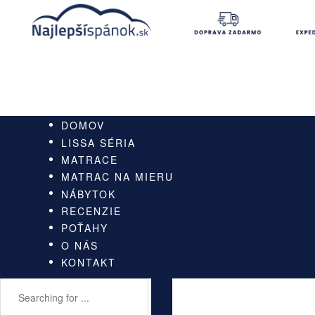
DOMOV
LISSA SÉRIA
MATRACE
MATRAC NA MIERU
NÁBYTOK
RECENZIE
POŤAHY
O NÁS
KONTAKT