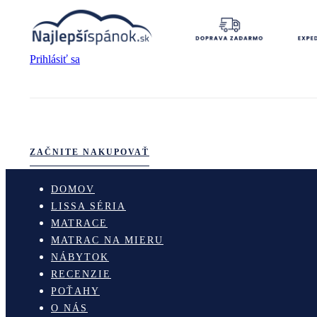
Prihlásiť sa
ZAČNITE NAKUPOVAŤ
DOMOV
LISSA SÉRIA
MATRACE
MATRAC NA MIERU
NÁBYTOK
RECENZIE
POŤAHY
O NÁS